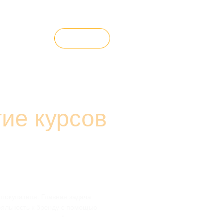
) 999-06-75
ВСЕ КУРСЫ
ие курсов
 покупателя. Главная задача
ояльность к бренду с помощью