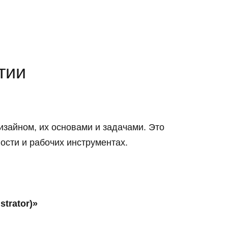
тии
изайном, их основами и задачами. Это
ости и рабочих инструментах.
trator)»